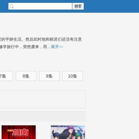
暂的平静生活。然后此时他和精灵们还没有注意
学旅行中，突然袭来，而...
展开>>
7集
8集
9集
10集