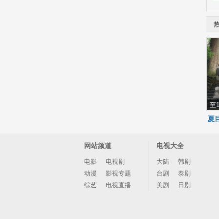
至
夏
网站频道
电视大全
电影
电视剧
大陆
韩剧
动漫
影视专题
台剧
泰剧
综艺
电视直播
美剧
日剧