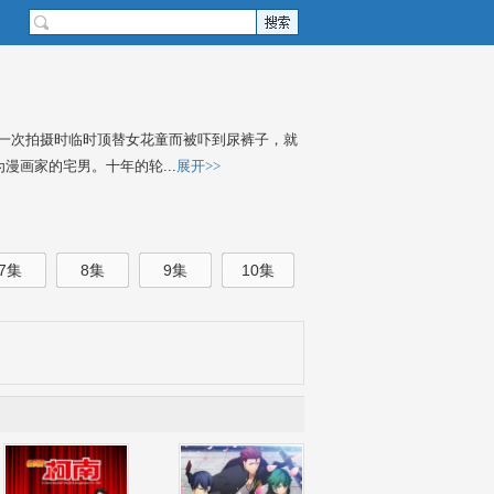
一次拍摄时临时顶替女花童而被吓到尿裤子，就
漫画家的宅男。十年的轮...
展开>>
7集
8集
9集
10集