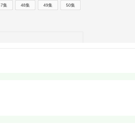
47集
48集
49集
50集