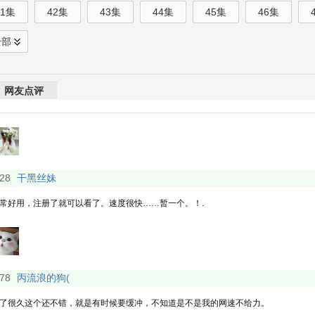
41集
42集
43集
44集
45集
46集
全部
网友点评