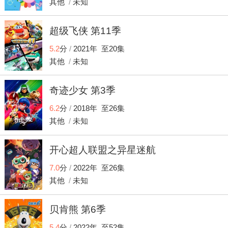
其他
/
未知
超级飞侠 第11季
5.2
分
/
2021年 至20集
其他
/
未知
奇迹少女 第3季
6.2
分
/
2018年 至26集
其他
/
未知
开心超人联盟之异星迷航
7.0
分
/
2022年 至26集
其他
/
未知
贝肯熊 第6季
5.4
分
/
2022年 至52集