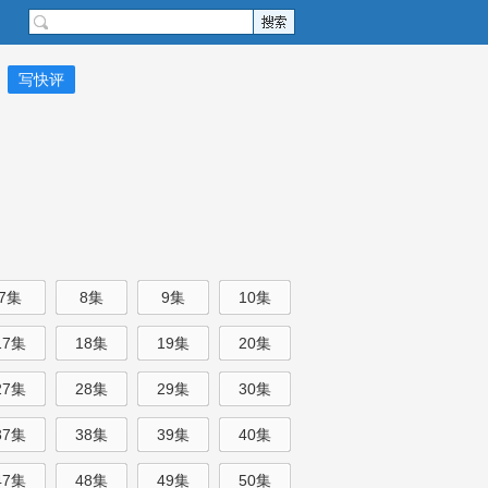
写快评
7集
8集
9集
10集
17集
18集
19集
20集
27集
28集
29集
30集
37集
38集
39集
40集
47集
48集
49集
50集