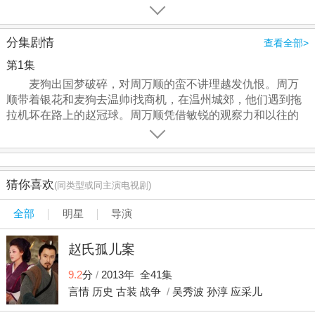
决定：一是卖掉房子让13岁的女儿阿雨跟随表舅去意大利上
学，二是他和媳妇赵银花带着16岁的儿子麦狗闯荡温州城，
寻找商机发大财。他的决定断了自己也断了孩子的退路，一
分集剧情
查看全部>
家人为此分隔天涯，踏上了不同的道路。女儿阿雨远赴他
第1集
乡，孤身在异国打拼，历尽商海沉浮，尝尽人间冷暖，终于
开创了自己的事业，在遥远的异国他乡赢得了尊重和地位。
麦狗出国梦破碎，对周万顺的蛮不讲理越发仇恨。周万
顺带着银花和麦狗去温帅i找商机，在温州城郊，他们遇到拖
拉机坏在路上的赵冠球。周万顺凭借敏锐的观察力和以往的
经验，竟然误打误撞把拖拉机修好了。 赵冠球和老婆李阿香
都是热心肠，得知周家三口仍无处居住，主动提出借地方给
周家三口留宿。
猜你喜欢
(同类型或同主演电视剧)
全部
明星
导演
赵氏孤儿案
9.2
分
/
2013年 全41集
言情
历史
古装
战争
/
吴秀波
孙淳
应采儿