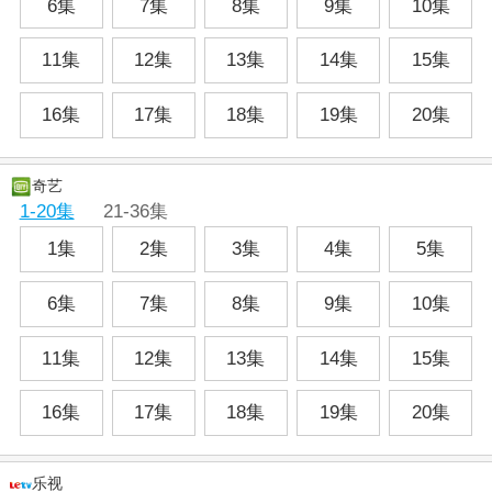
6集
7集
8集
9集
10集
11集
12集
13集
14集
15集
16集
17集
18集
19集
20集
奇艺
1-20集
21-36集
1集
2集
3集
4集
5集
6集
7集
8集
9集
10集
11集
12集
13集
14集
15集
16集
17集
18集
19集
20集
乐视