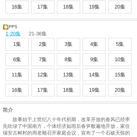
16集
17集
18集
19集
20集
PPS
1-20集
21-36集
1集
2集
3集
4集
5集
6集
7集
8集
9集
10集
11集
12集
13集
14集
15集
16集
17集
18集
19集
20集
简介
故事始于上世纪八十年代初期，改革开放的春风已经率
先吹绿了中国南方，个体经济如雨后春笋般遍地开放，家住
瑞安古树村的周老顺召开家庭会议，宣布了一个石破天惊的