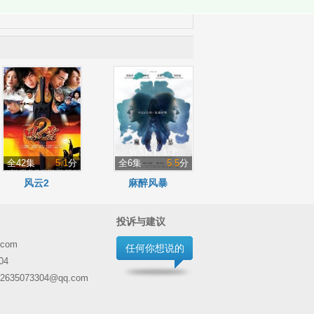
全42集
5.1
分
全6集
5.5
分
风云2
麻醉风暴
投诉与建议
.com
任何你想说的
04
5073304@qq.com