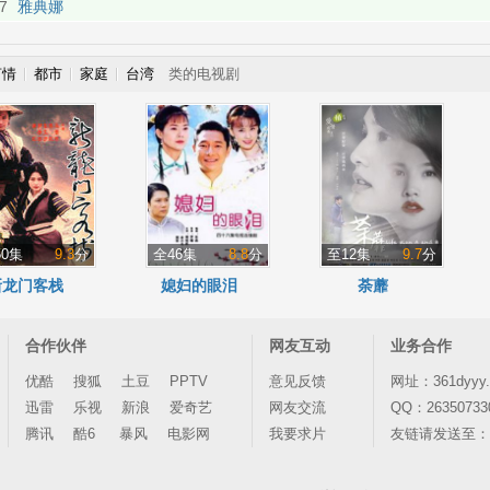
言情
都市
家庭
台湾
类的电视剧
50集
9.3
分
全46集
8.8
分
至12集
9.7
分
新龙门客栈
媳妇的眼泪
荼蘼
合作伙伴
网友互动
业务合作
优酷
搜狐
土豆
PPTV
意见反馈
网址：361dyyy
迅雷
乐视
新浪
爱奇艺
网友交流
QQ：26350733
腾讯
酷6
暴风
电影网
我要求片
友链请发送至：263