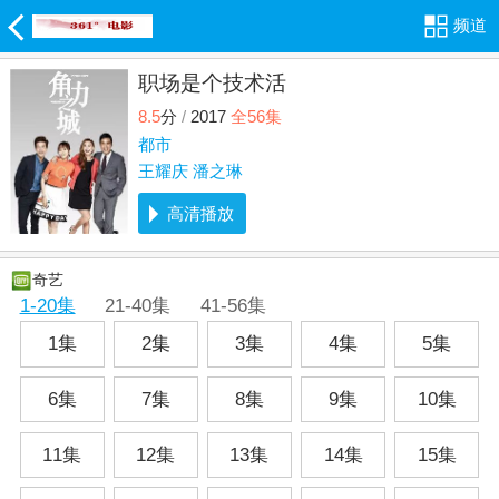
频道
职场是个技术活
8.5
分
/
2017
全56集
都市
王耀庆
潘之琳
高清播放
奇艺
1-20集
21-40集
41-56集
1集
2集
3集
4集
5集
6集
7集
8集
9集
10集
11集
12集
13集
14集
15集