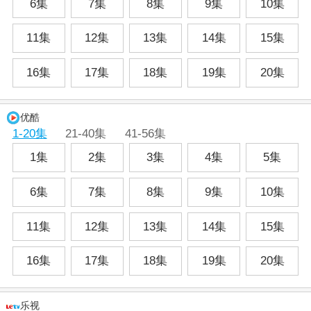
6集
7集
8集
9集
10集
11集
12集
13集
14集
15集
16集
17集
18集
19集
20集
优酷
1-20集
21-40集
41-56集
1集
2集
3集
4集
5集
6集
7集
8集
9集
10集
11集
12集
13集
14集
15集
16集
17集
18集
19集
20集
乐视