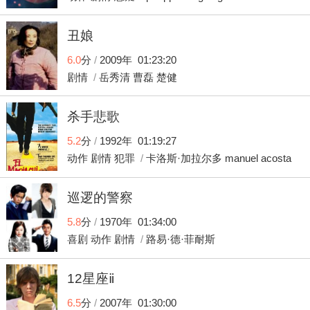
丑娘
6.0
分
/
2009年 01:23:20
剧情
/
岳秀清
曹磊
楚健
杀手悲歌
5.2
分
/
1992年 01:19:27
动作
剧情
犯罪
/
卡洛斯·加拉尔多
manuel
acosta
巡逻的警察
5.8
分
/
1970年 01:34:00
喜剧
动作
剧情
/
路易·德·菲耐斯
12星座ⅱ
6.5
分
/
2007年 01:30:00