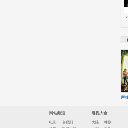
第
声临
网站频道
电视大全
电影
电视剧
大陆
韩剧