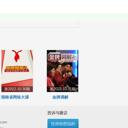
第2022-10-30期
第2022-10-31期
湖南省网络大课
金牌调解
堂
投诉与建议
.com
任何你想说的