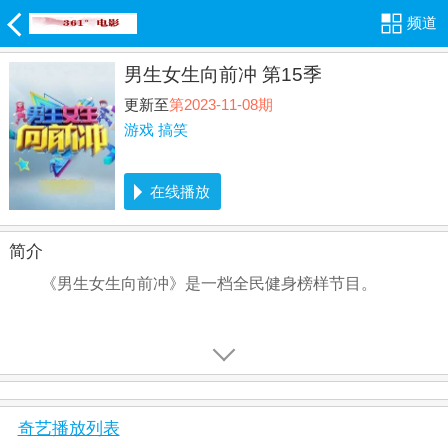
频道
男生女生向前冲 第15季
更新至
第2023-11-08期
游戏
搞笑
在线播放
简介
《男生女生向前冲》是一档全民健身榜样节目。
奇艺播放列表